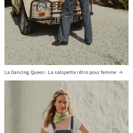
La Dancing Queen : La salopette rétro pour femme