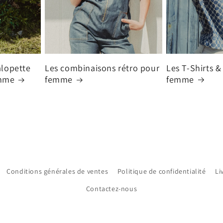
Les T-Shirts &
Les combinaisons rétro pour
alopette
femme
femme
emme
Conditions générales de ventes
Politique de confidentialité
Li
Contactez-nous