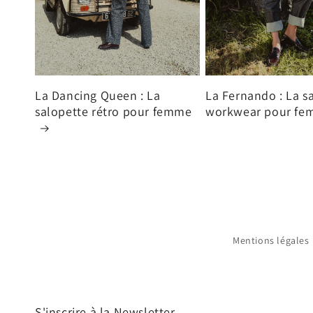
La Dancing Queen : La
La Fernando : La s
salopette rétro pour femme
workwear pour f
Mentions légales
S'inscrire à la Newsletter