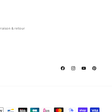
vraison & retour
Facebook
Instagram
YouTube
Pinterest