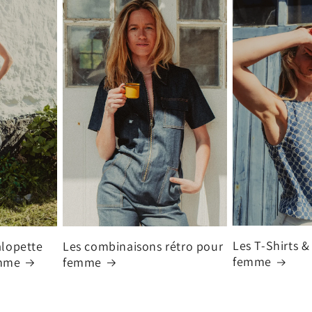
Les T-Shirts &
Les combinaisons rétro pour
alopette
femme
femme
emme