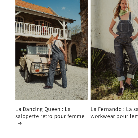
La Dancing Queen : La
La Fernando : La s
salopette rétro pour femme
workwear pour f