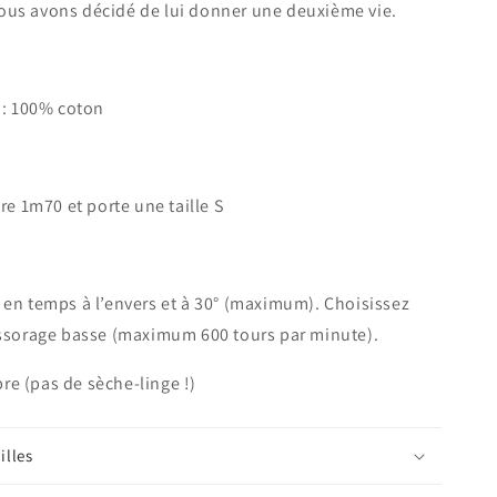
nous avons décidé de lui donner une deuxième vie.
: 100% coton
e 1m70 et porte une taille S
en temps à l’envers et à 30° (maximum). Choisissez
essorage basse (maximum 600 tours par minute).
ibre (pas de sèche-linge !)
illes