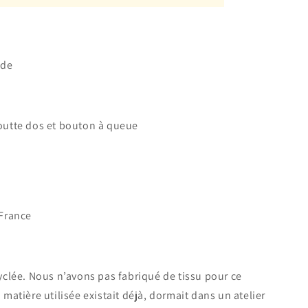
nde
outte dos et bouton à queue
 France
yclée. Nous n’avons pas fabriqué de tissu pour ce
matière utilisée existait déjà, dormait dans un atelier