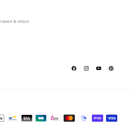
vraison & retour
Facebook
Instagram
YouTube
Pinterest