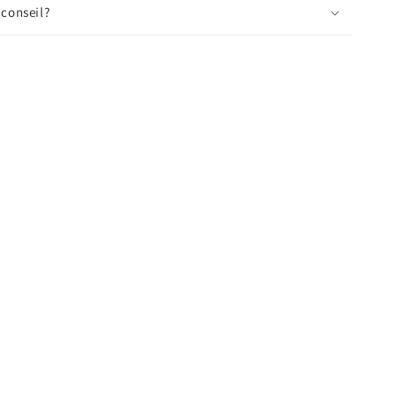
 conseil?