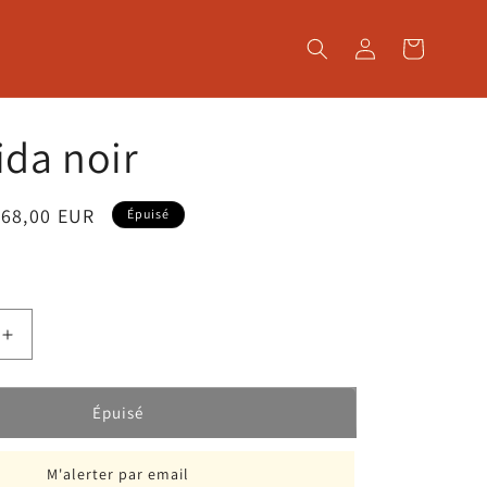
Connexion
Panier
ida noir
rix
€68,00 EUR
Épuisé
promotionnel
Augmenter
la
quantité
de
Épuisé
Top
Frida
M'alerter par email
noir