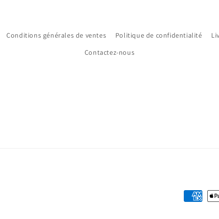
Conditions générales de ventes
Politique de confidentialité
Li
Contactez-nous
Moyens
de